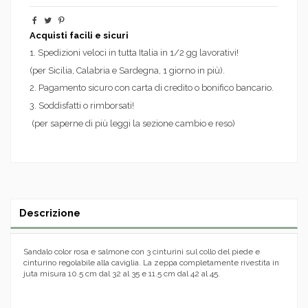
Acquisti facili e sicuri
1. Spedizioni veloci in tutta Italia in 1/2 gg lavorativi!
(per Sicilia, Calabria e Sardegna, 1 giorno in più).
2. Pagamento sicuro con carta di credito o bonifico bancario.
3. Soddisfatti o rimborsati!
(per saperne di più leggi la sezione cambio e reso)
Descrizione
Sandalo color rosa e salmone con 3 cinturini sul collo del piede e
cinturino regolabile alla caviglia. La zeppa completamente rivestita in
juta misura 10.5 cm dal 32 al 35 e 11.5 cm dal 42 al 45.