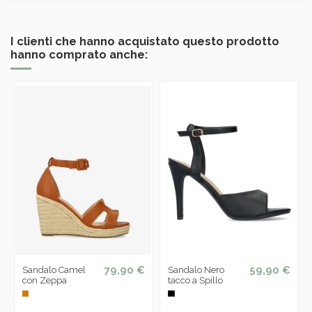
I clienti che hanno acquistato questo prodotto
hanno comprato anche:
79,90 €
59,90 €
Sandalo Camel
Sandalo Nero
con Zeppa
tacco a Spillo