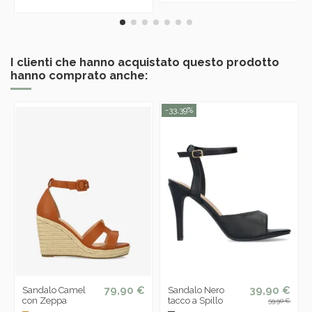
I clienti che hanno acquistato questo prodotto
hanno comprato anche:
-33,39%
79,90 €
39,90 €
Sandalo Camel
Sandalo Nero
con Zeppa
tacco a Spillo
59,90 €