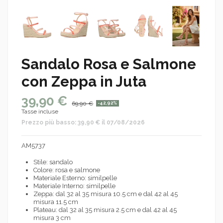
Sandalo Rosa e Salmone
con Zeppa in Juta
39,90 €
69,90 €
-42,92%
Tasse incluse
Prezzo più basso: 39,90 € il 07/08/2026
AM5737
Stile: sandalo
Colore: rosa e salmone
Materiale Esterno: similpelle
Materiale Interno: similpelle
Zeppa: dal 32 al 35 misura 10.5 cm e dal 42 al 45
misura 11.5 cm
Plateau: dal 32 al 35 misura 2.5 cm e dal 42 al 45
misura 3 cm