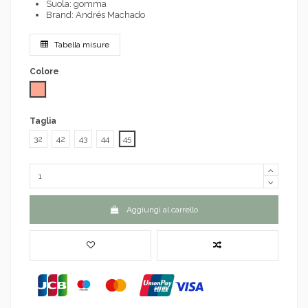
Suola: gomma
Brand: Andrés Machado
Tabella misure
Colore
Salmone
Taglia
32
42
43
44
45
Aggiungi al carrello