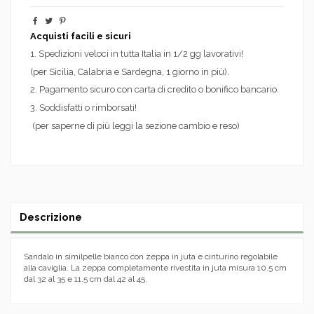
Acquisti facili e sicuri
1. Spedizioni veloci in tutta Italia in 1/2 gg lavorativi!
(per Sicilia, Calabria e Sardegna, 1 giorno in più).
2. Pagamento sicuro con carta di credito o bonifico bancario.
3. Soddisfatti o rimborsati!
(per saperne di più leggi la sezione cambio e reso)
Descrizione
Sandalo in similpelle bianco con zeppa in juta e cinturino regolabile
alla caviglia. La zeppa completamente rivestita in juta misura 10.5 cm
dal 32 al 35 e 11.5 cm dal 42 al 45.