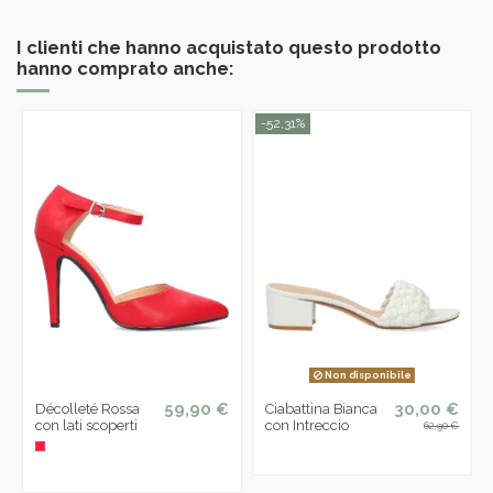
I clienti che hanno acquistato questo prodotto
hanno comprato anche:
-52,31%
Non disponibile
59,90 €
30,00 €
Décolleté Rossa
Ciabattina Bianca
con lati scoperti
con Intreccio
62,90 €