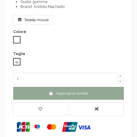
Suola: gomma
Brand: Andrés Machado
Tabella misure
Colore
Bianco
Taglia
45
Aggiungi al carrello