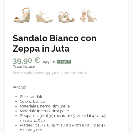
Sandalo Bianco con
Zeppa in Juta
39,90 €
69,90 €
-42,92%
Tasse incluse
Prezzo più basso: 39,90 € il 08/08/2026
AM5735
Stile: sandalo
Colore: bianco
Materiale Esterno: similpelle
Materiale Interno: similpelle
Zeppa: dal 32 al 35 misura 10.5 cm e dal 42 al 45
misura 11.5 cm
Plateau: dal 32 al 35 misura 2.5 cm e dal 42 al 45
misura 3 cm