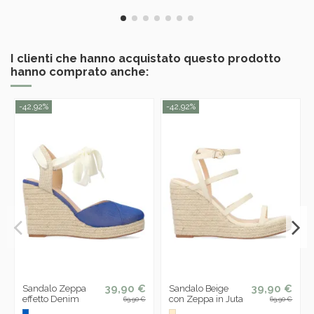
I clienti che hanno acquistato questo prodotto
hanno comprato anche:
-42,92%
-42,92%
39,90 €
39,90 €
Sandalo Zeppa
Sandalo Beige
effetto Denim
con Zeppa in Juta
69,90 €
69,90 €