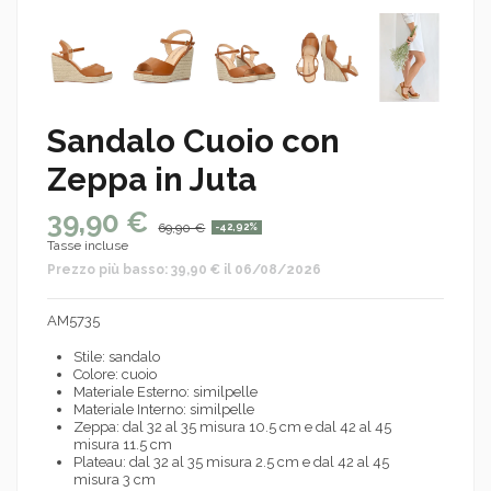
Sandalo Cuoio con
Zeppa in Juta
39,90 €
69,90 €
-42,92%
Tasse incluse
Prezzo più basso: 39,90 € il 06/08/2026
AM5735
Stile: sandalo
Colore: cuoio
Materiale Esterno: similpelle
Materiale Interno: similpelle
Zeppa: dal 32 al 35 misura 10.5 cm e dal 42 al 45
misura 11.5 cm
Plateau: dal 32 al 35 misura 2.5 cm e dal 42 al 45
misura 3 cm