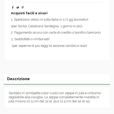
Acquisti facili e sicuri
1. Spedizioni veloci in tutta Italia in 1/2 gg lavorativi!
(per Sicilia, Calabria e Sardegna, 1 giorno in più).
2. Pagamento sicuro con carta di credito o bonifico bancario.
3. Soddisfatti o rimborsati!
(per saperne di più leggi la sezione cambio e reso)
Descrizione
Sandalo in similpelle color cuoio con zeppa in juta e cinturino
regolabile alla caviglia. La zeppa completamente rivestita in
juta misura 10.5 cm dal 32 al 35 e 11.5 cm dal 42 al 45.