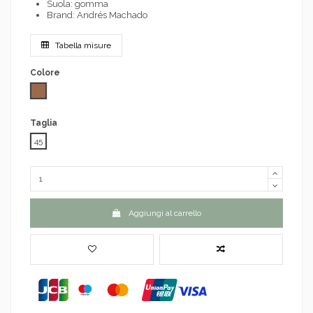
Suola: gomma
Brand: Andrés Machado
Tabella misure
Colore
Cuoio
Taglia
45
Aggiungi al carrello