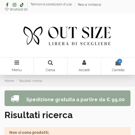
Termini e condizioni d'uso
Resi e rimborsi
Wishlist (
0
)
0
Menu
Cerca
Accedi
Carrello
Home
Risultati ricerca
Spedizione gratuita a partire da € 99,00
Risultati ricerca
Non ci sono prodotti.