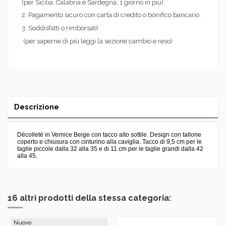
(per Sicilia, Calabria e Sardegna, 1 giorno in più).
2. Pagamento sicuro con carta di credito o bonifico bancario.
3. Soddisfatti o rimborsati!
(per saperne di più leggi la sezione cambio e reso)
Descrizione
Décolleté in Vernice Beige con tacco alto sottile. Design con tallone
coperto e chiusura con cinturino alla caviglia. Tacco di 9,5 cm per le
taglie piccole dalla 32 alla 35 e di 11 cm per le taglie grandi dalla 42
alla 45.
16 altri prodotti della stessa categoria:
Nuovo