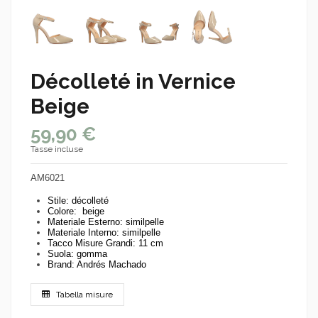
Décolleté in Vernice
Beige
59,90 €
Tasse incluse
AM6021
Stile: décolleté
Colore: beige
Materiale Esterno: similpelle
Materiale Interno: similpelle
Tacco Misure Grandi: 11 cm
Suola: gomma
Brand: Andrés Machado
Tabella misure