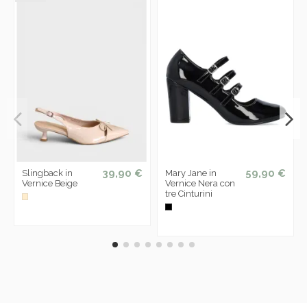
39,90 €
59,90 €
Slingback in
Mary Jane in
Vernice Beige
Vernice Nera con
tre Cinturini